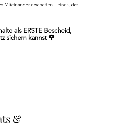
Miteinander erschaffen – eines, das
rhalte als ERSTE Bescheid,
tz sichern kannst 🌹
ats &