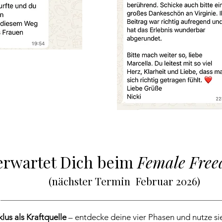
 erwartet Dich beim
Female Fre
(nächster Termin Februar 2026) ​
lus als Kraftquelle
– entdecke deine vier Phasen und nutze sie