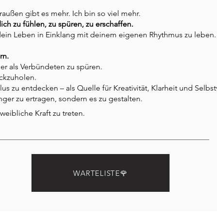
draußen gibt es mehr. Ich bin so viel mehr.
ich zu fühlen, zu spüren, zu erschaffen.
dein Leben in Einklang mit deinem eigenen Rhythmus zu leben.
rn.
er als Verbündeten zu spüren.
ückzuholen.
klus zu entdecken – als Quelle für Kreativität, Klarheit und Selbs
nger zu ertragen, sondern es zu gestalten.
 weibliche Kraft zu treten.
WARTELISTE🌹