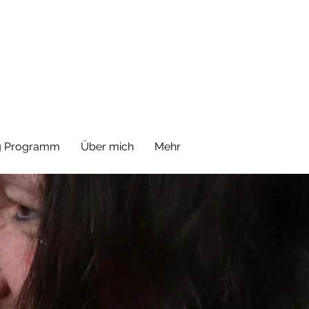
s
ng Programm
Über mich
Mehr