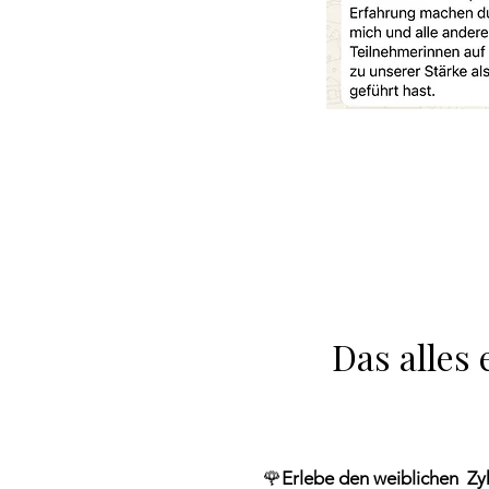
Das alles
🌹
Erlebe den weiblichen Zyk