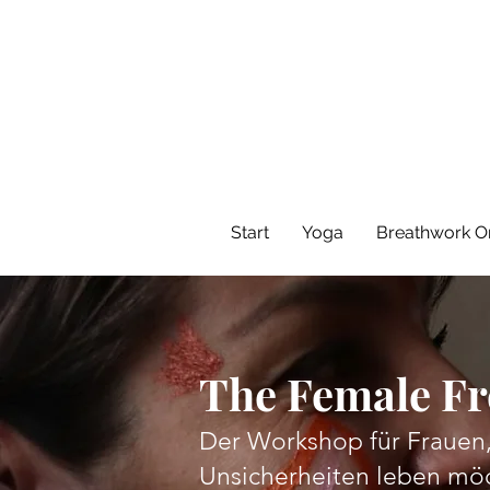
Start
Yoga
Breathwork On
The Female F
Der Workshop für Frauen, 
Unsicherheiten leben mö