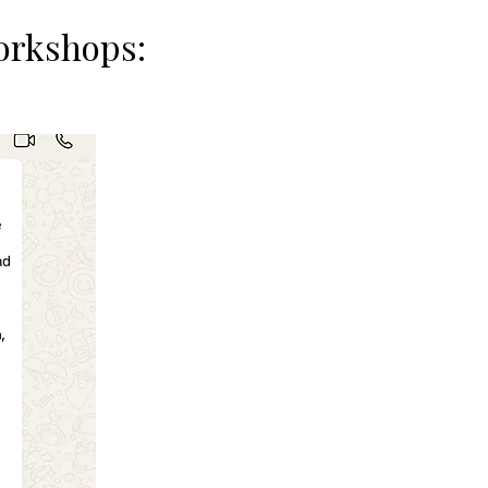
orkshops: