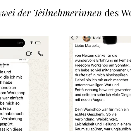
zwei der Teilnehmerinnen
des W