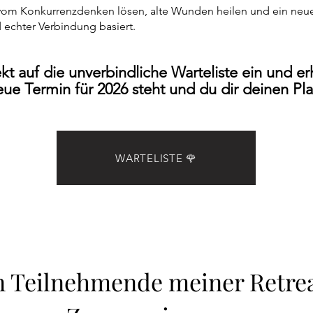
m Konkurrenzdenken lösen, alte Wunden heilen und ein neues 
d echter Verbindung basiert.
ekt auf die unverbindliche Warteliste ein und e
ue Termin für 2026 steht und du dir deinen Pla
WARTELISTE 🌹
n Teilnehmende meiner Retre