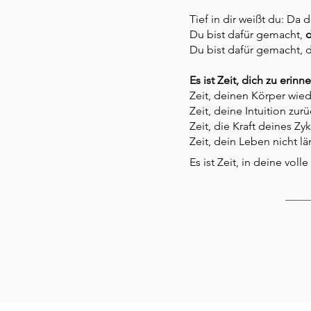
Tief in dir weißt du: Da 
Du bist dafür gemacht,
d
Du bist dafür gemacht, 
Es ist Zeit, dich zu erinne
Zeit, deinen Körper wied
Zeit, deine Intuition zur
Zeit, die Kraft deines Zy
Zeit, dein Leben nicht lä
Es ist Zeit, in deine volle