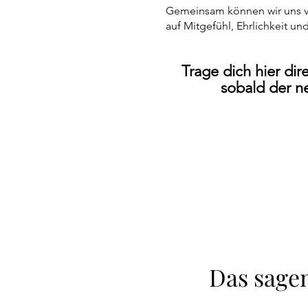
Gemeinsam können wir uns vo
auf Mitgefühl, Ehrlichkeit un
Trage dich hier dir
sobald der ne
Das sage