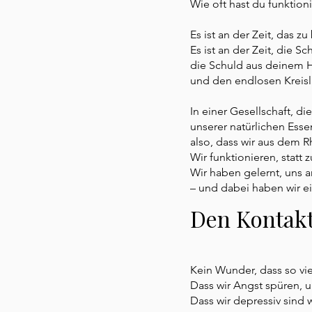
Wie oft hast du funktio
Es ist an der Zeit, das z
Es ist an der Zeit, die 
die Schuld aus deinem H
und den endlosen Kreisl
In einer Gesellschaft, di
unserer natürlichen Ess
also, dass wir aus dem R
Wir funktionieren, statt
Wir haben gelernt, uns an
– und dabei haben wir e
​Den Kontakt
Kein Wunder, dass so vi
Dass wir Angst spüren, u
Dass wir depressiv sind 