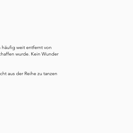
?
n häufig weit entfernt von
schaffen wurde. Kein Wunder
icht aus der Reihe zu tanzen