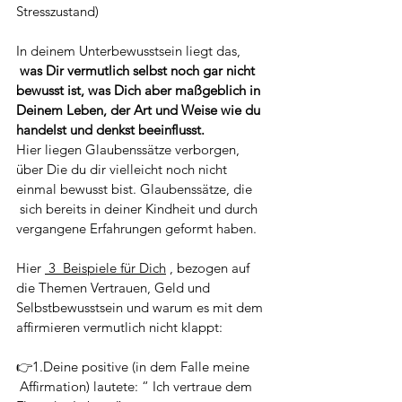
Stresszustand) 
In deinem Unterbewusstsein liegt das, 
was Dir vermutlich selbst noch gar nicht 
bewusst ist, was Dich aber maßgeblich in 
Deinem Leben, der Art und Weise wie du 
handelst und denkst beeinflusst. 
Hier liegen Glaubenssätze verborgen, 
über Die du dir vielleicht noch nicht 
einmal bewusst bist. Glaubenssätze, die 
 sich bereits in deiner Kindheit und durch 
vergangene Erfahrungen geformt haben. 
Hier 
 3  Beispiele für Dich
 , bezogen auf 
die Themen Vertrauen, Geld und 
Selbstbewusstsein und warum es mit dem 
affirmieren vermutlich nicht klappt: 
👉1.Deine positive (in dem Falle meine 
 Affirmation) lautete: “ Ich vertraue dem 