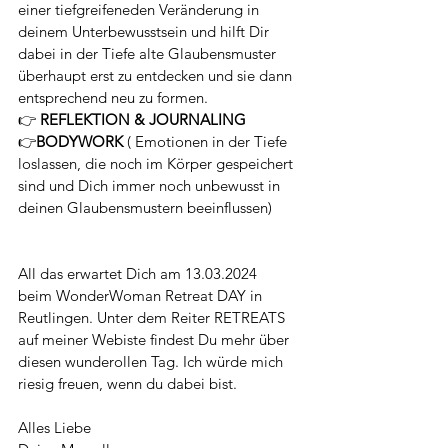
einer tiefgreifeneden Veränderung in 
deinem Unterbewusstsein und hilft Dir 
dabei in der Tiefe alte Glaubensmuster 
überhaupt erst zu entdecken und sie dann 
entsprechend neu zu formen.
👉 
REFLEKTION & JOURNALING 
👉
BODYWORK
 ( Emotionen in der Tiefe 
loslassen, die noch im Körper gespeichert 
sind und Dich immer noch unbewusst in 
deinen Glaubensmustern beeinflussen) 
All das erwartet Dich am 13.03.2024  
beim WonderWoman Retreat DAY in 
Reutlingen. Unter dem Reiter RETREATS 
auf meiner Webiste findest Du mehr über 
diesen wunderollen Tag. Ich würde mich 
riesig freuen, wenn du dabei bist. 
Alles Liebe 