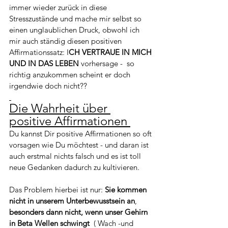
immer wieder zurück in diese 
Stresszustände und mache mir selbst so 
einen unglaublichen Druck, obwohl ich 
mir auch ständig diesen positiven 
Affirmationssatz: I
CH VERTRAUE IN MICH 
UND IN DAS LEBEN
 vorhersage -  so 
richtig anzukommen scheint er doch 
irgendwie doch nicht??
Die Wahrheit über 
positive Affirmationen 
Du kannst Dir positive Affirmationen so oft 
vorsagen wie Du möchtest - und daran ist 
auch erstmal nichts falsch und es ist toll 
neue Gedanken dadurch zu kultivieren.
Das Problem hierbei ist nur: 
Sie kommen 
nicht in unserem Unterbewusstsein an
, 
besonders dann nicht, wenn unser Gehirn 
in Beta Wellen schwingt  
( Wach -und 