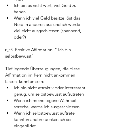
Ich bin es nicht wert, viel Geld zu 
haben
Wenn ich viel Geld besitze löst das 
Neid in anderen aus und ich werde 
vielleicht ausgechlossen (spannend, 
oder?)
👉3. Positive Affirmation: “ Ich bin 
selbstbewusst" 
Tiefliegende Überzeugungen, die diese 
Affirmation im Kern nicht ankommen 
lassen, könnten sein:
Ich bin nicht attraktiv oder interessant 
genug, um selbstbewusst aufzutreten
Wenn ich meine eigene Wahrheit 
spreche, werde ich ausgeschlossen
Wenn ich selbstbewusst auftrete 
könnten andere denken ich sei 
eingebildet