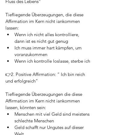
Fluss des Lebens”
Tiefliegende Überzeugungen, die diese 
Affirmation im Kern nicht iankommen 
lassen:
Wenn ich nicht alles kontrolliere, 
dann ist es nicht gut genug
Ich muss immer hart kämpfen, um 
voranzukommen
Wenn ich kontrolle loslasse, sterbe ich
👉2. Positive Affirmation: “ Ich bin reich 
und erfolgreich” 
Tiefliegende Überzeugungen die diese 
Affirmation im Kern nicht iankommen 
lassen, könnten sein: 
Menschen mit viel Geld sind meistens 
schlechte Menschen
Geld schafft nur Ungutes auf dieser 
Welt