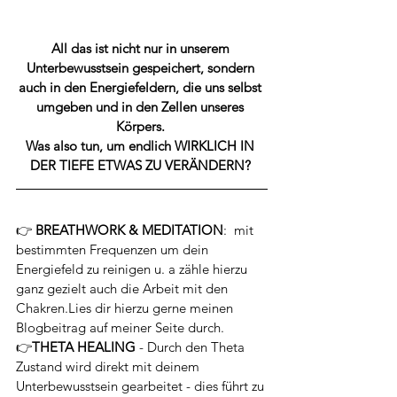
All das ist nicht nur in unserem 
Unterbewusstsein gespeichert, sondern 
auch in den Energiefeldern, die uns selbst 
umgeben und in den Zellen unseres 
Körpers. 
Was also tun, um endlich WIRKLICH IN 
DER TIEFE ETWAS ZU VERÄNDERN? 
👉
 BREATHWORK & MEDITATION
:  mit 
bestimmten Frequenzen um dein 
Energiefeld zu reinigen u. a zähle hierzu 
ganz gezielt auch die Arbeit mit den 
Chakren.Lies dir hierzu gerne meinen 
Blogbeitrag auf meiner Seite durch. 
👉
THETA HEALING
 - Durch den Theta 
Zustand wird direkt mit deinem 
Unterbewusstsein gearbeitet - dies führt zu 