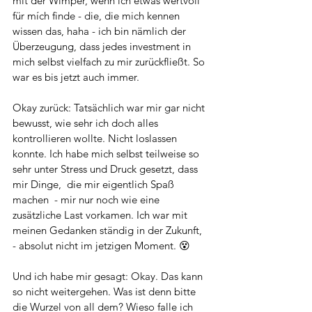
mit der Wimper, wenn ich etwas wertvoll 
für mích finde - die, die mich kennen 
wissen das, haha - ich bin nämlich der 
Überzeugung, dass jedes investment in 
mich selbst vielfach zu mir zurückfließt. So 
war es bis jetzt auch immer. 
Okay zurück: Tatsächlich war mir gar nicht 
bewusst, wie sehr ich doch alles 
kontrollieren wollte. Nicht loslassen 
konnte. Ich habe mich selbst teilweise so 
sehr unter Stress und Druck gesetzt, dass 
mir Dinge,  die mir eigentlich Spaß 
machen  - mir nur noch wie eine 
zusätzliche Last vorkamen. Ich war mit 
meinen Gedanken ständig in der Zukunft, 
- absolut nicht im jetzigen Moment. 😵
Und ich habe mir gesagt: Okay. Das kann 
so nicht weitergehen. Was ist denn bitte 
die Wurzel von all dem? Wieso falle ich 