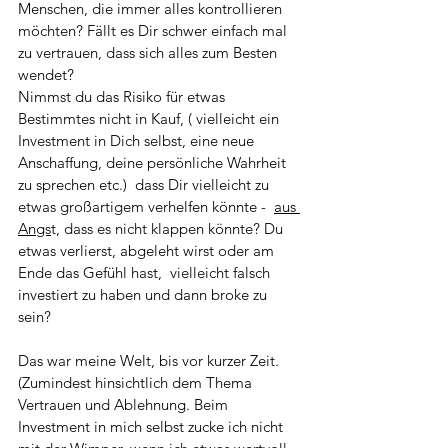
Menschen, die immer alles kontrollieren 
möchten? Fällt es Dir schwer einfach mal 
zu vertrauen, dass sich alles zum Besten 
wendet? 
Nimmst du das Risiko für etwas 
Bestimmtes nicht in Kauf, ( vielleicht ein 
Investment in Dich selbst, eine neue 
Anschaffung, deine persönliche Wahrheit 
zu sprechen etc.)  dass Dir vielleicht zu 
etwas großartigem verhelfen könnte -  
aus 
Angs
t, dass es nicht klappen könnte? Du 
etwas verlierst, abgeleht wirst oder am 
Ende das Gefühl hast,  vielleicht falsch 
investiert zu haben und dann broke zu 
sein? 
Das war meine Welt, bis vor kurzer Zeit. 
(Zumindest hinsichtlich dem Thema 
Vertrauen und Ablehnung. Beim 
Investment in mich selbst zucke ich nicht 